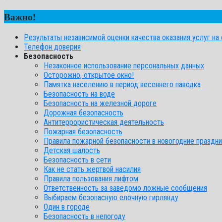
Важно!
Результаты независимой оценки качества оказания услуг на с
Телефон доверия
Безопасность
Незаконное использование персональных данных
Осторожно, открытое окно!
Памятка населению в период весеннего паводка
Безопасность на воде
Безопасность на железной дороге
Дорожная безопасность
Антитеррористическая деятельность
Пожарная безопасность
Правила пожарной безопасности в новогодние праздни
Детская шалость
Безопасность в сети
Как не стать жертвой насилия
Правила пользования лифтом
Ответственность за заведомо ложные сообщения
Выбираем безопасную елочную гирлянду
Один в городе
Безопасность в непогоду