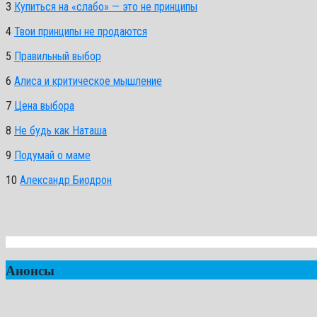
3
Купиться на «слабо» — это не принципы
4
Твои принципы не продаются
5
Правильный выбор
6
Алиса и критическое мышление
7
Цена выбора
8
Не будь как Наташа
9
Подумай о маме
10
Александр Биодрон
Анонсы