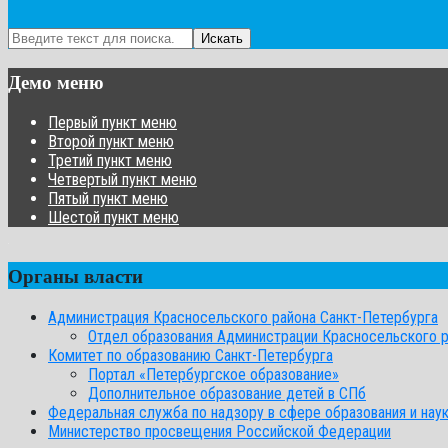
Искать
Демо меню
Первый пункт меню
Второй пункт меню
Третий пункт меню
Четвертый пункт меню
Пятый пункт меню
Шестой пункт меню
Органы власти
Администрация Красносельского района Санкт-Петербурга
Отдел образования Администрации Красносельского 
Комитет по образованию Санкт-Петербурга
Портал «Петербургское образование»
Дополнительное образование детей в СПб
Федеральная служба по надзору в сфере образования и нау
Министерство просвещения Российской Федерации