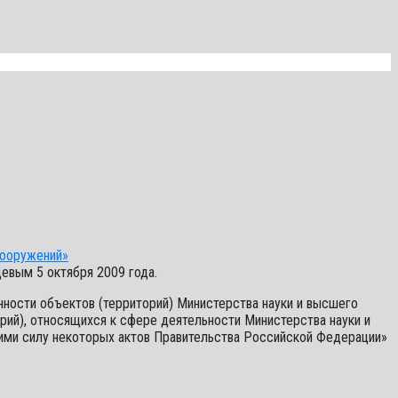
сооружений»
вым 5 октября 2009 года.
ности объектов (территорий) Министерства науки и высшего
рий), относящихся к сфере деятельности Министерства науки и
шими силу некоторых актов Правительства Российской Федерации»