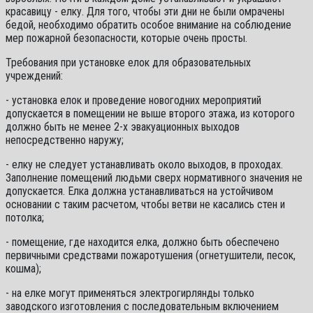
красавицу - елку. Для того, чтобы эти дни не были омрачены
бедой, необходимо обратить особое внимание на соблюдение
мер пожарной безопасности, которые очень просты.
Требования при установке елок для образовательных
учреждений:
- установка елок и проведение новогодних мероприятий
допускается в помещении не выше второго этажа, из которого
должно быть не менее 2-х эвакуационных выходов
непосредственно наружу;
- елку не следует устанавливать около выходов, в проходах.
Заполнение помещений людьми сверх нормативного значения не
допускается. Елка должна устанавливаться на устойчивом
основании с таким расчетом, чтобы ветви не касались стен и
потолка;
- помещение, где находится елка, должно быть обеспечено
первичными средствами пожаротушения (огнетушители, песок,
кошма);
- на елке могут применяться электрогирлянды только
заводского изготовления с последовательным включением