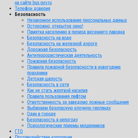
на сайте bus.gov.ru
Телефон доверия
Безопасность
Незаконное использование персональных данных
Осторожно, открытое окно!
Памятка населению в период весеннего паводка
Безопасность на воде
Безопасность на железной дороге
Дорожная безопасность
Антитеррористическая деятельность
Пожарная безопасность
Правила пожарной безопасности в новогодние
праздники
Детская шалость
Безопасность в сети
Как не стать жертвой насилия
Правила пользования лифтом
Ответственность за заведомо ложные сообщения
Выбираем безопасную елочную гирлянду
Один в городе
Безопасность в непогоду
Психологические приемы мошенников
ГТО
Противодействие коррупции