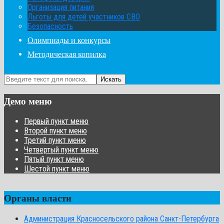
Организация питания
Льготы для детей участников СВО
Безопасность
Олимпиады и конкурсы
Методическая копилка
Искать
Демо меню
Первый пункт меню
Второй пункт меню
Третий пункт меню
Четвертый пункт меню
Пятый пункт меню
Шестой пункт меню
Органы власти
Администрация Красносельского района Санкт-Петербурга