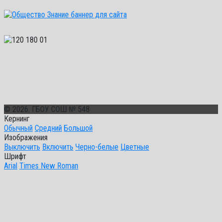
© 2026. ГБОУ СОШ № 548
Кернинг
Обычный
Средний
Большой
Изображения
Выключить
Включить
Черно-белые
Цветные
Шрифт
Arial
Times New Roman