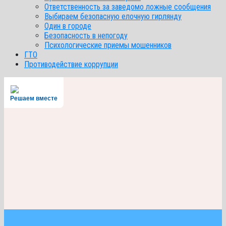
Ответственность за заведомо ложные сообщения
Выбираем безопасную елочную гирлянду
Один в городе
Безопасность в непогоду
Психологические приемы мошенников
ГТО
Противодействие коррупции
Решаем вместе