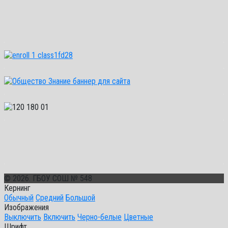
© 2026. ГБОУ СОШ № 548
Кернинг
Обычный
Средний
Большой
Изображения
Выключить
Включить
Черно-белые
Цветные
Шрифт