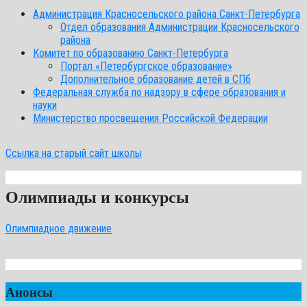
Администрация Красносельского района Санкт-Петербурга
Отдел образования Администрации Красносельского
района
Комитет по образованию Санкт-Петербурга
Портал «Петербургское образование»
Дополнительное образование детей в СПб
Федеральная служба по надзору в сфере образования и
науки
Министерство просвещения Российской Федерации
Ссылка на старый сайт школы
Олимпиады и конкурсы
Олимпиадное движение
Анонсы