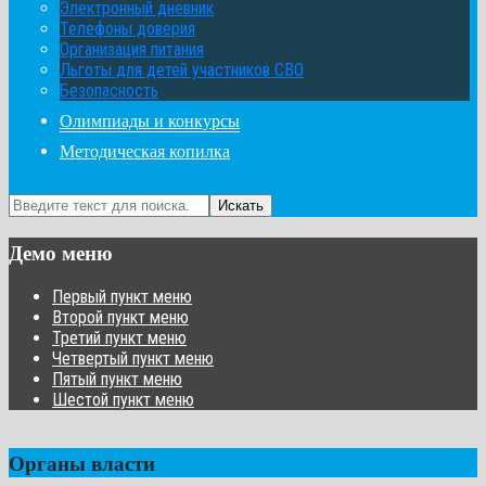
Электронный дневник
Телефоны доверия
Организация питания
Льготы для детей участников СВО
Безопасность
Олимпиады и конкурсы
Методическая копилка
Искать
Демо меню
Первый пункт меню
Второй пункт меню
Третий пункт меню
Четвертый пункт меню
Пятый пункт меню
Шестой пункт меню
Органы власти