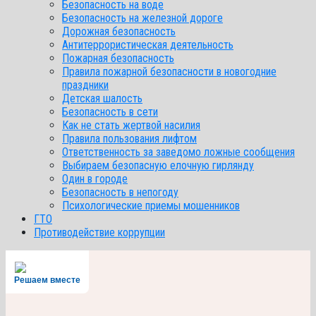
Безопасность на воде
Безопасность на железной дороге
Дорожная безопасность
Антитеррористическая деятельность
Пожарная безопасность
Правила пожарной безопасности в новогодние
праздники
Детская шалость
Безопасность в сети
Как не стать жертвой насилия
Правила пользования лифтом
Ответственность за заведомо ложные сообщения
Выбираем безопасную елочную гирлянду
Один в городе
Безопасность в непогоду
Психологические приемы мошенников
ГТО
Противодействие коррупции
Решаем вместе