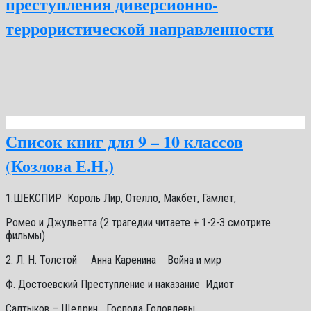
преступления диверсионно-
террористической направленности
Список книг для 9 – 10 классов
(Козлова Е.Н.)
1.ШЕКСПИР Король Лир, Отелло, Макбет, Гамлет,
Ромео и Джульетта (2 трагедии читаете + 1-2-3 смотрите
фильмы)
2. Л. Н. Толстой Анна Каренина Война и мир
Ф. Достоевский Преступление и наказание Идиот
Салтыков – Щедрин Господа Головлевы