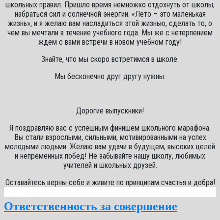
школьных правил. Пришло время немножко отдохнуть от школы,
набраться сил и солнечной энергии. «Лето – это маленькая
жизнь», и я желаю вам насладиться этой жизнью, сделать то, о
чем вы мечтали в течение учебного года. Мы же с нетерпением
ждем с вами встречи в новом учебном году!
Знайте, что мы скоро встретимся в школе.
Мы бесконечно друг другу нужны.
Дорогие выпускники!
Я поздравляю вас с успешным финишем школьного марафона.
Вы стали взрослыми, сильными, мотивированными на успех
молодыми людьми. Желаю вам удачи в будущем, высоких целей
и непременных побед! Не забывайте нашу школу, любимых
учителей и школьных друзей.
Оставайтесь верны себе и живите по принципам счастья и добра!
Ответственность за совершение