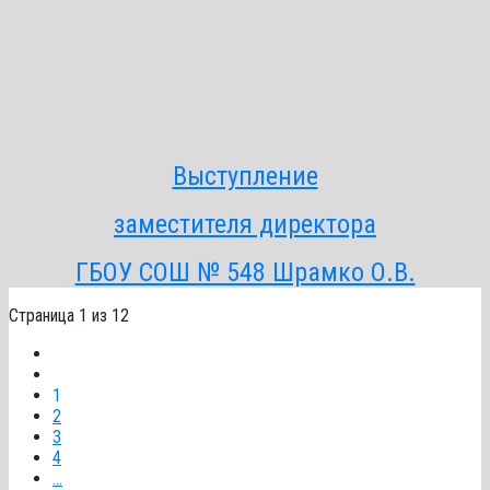
Выступление
заместителя директора
ГБОУ СОШ № 548 Шрамко О.В.
Страница 1 из 12
1
2
3
4
...