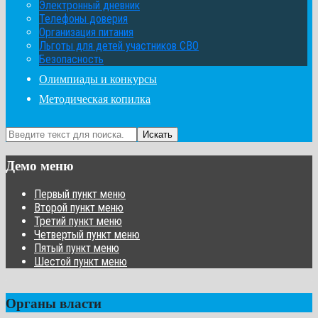
Электронный дневник
Телефоны доверия
Организация питания
Льготы для детей участников СВО
Безопасность
Олимпиады и конкурсы
Методическая копилка
Искать
Демо меню
Первый пункт меню
Второй пункт меню
Третий пункт меню
Четвертый пункт меню
Пятый пункт меню
Шестой пункт меню
Органы власти