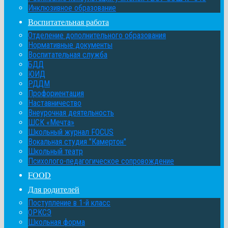
Инклюзивное образование
Воспитательная работа
Отделение дополнительного образования
Нормативные документы
Воспитательная служба
БДД
ЮИД
РДДМ
Профориентация
Наставничество
Внеурочная деятельность
ШСК «Мечта»
Школьный журнал FOCUS
Вокальная студия "Камертон"
Школьный театр
Психолого-педагогическое сопровождение
FOOD
Для родителей
Поступление в 1-й класс
ОРКСЭ
Школьная форма