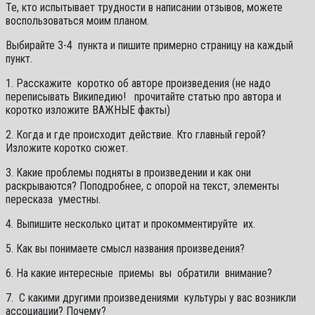
Те, кто испытывает трудности в написании отзывов, можете
воспользоваться моим планом.
Выбирайте 3-4 пункта и пишите примерно страницу на каждый
пункт.
1. Расскажите коротко об авторе произведения (не надо
переписывать Википедию! прочитайте статью про автора и
коротко изложите ВАЖНЫЕ факты)
2. Когда и где происходит действие. Кто главный герой?
Изложите коротко сюжет.
3. Какие проблемы подняты в произведении и как они
раскрываются? Поподробнее, с опорой на текст, элементы
пересказа уместны.
4. Выпишите несколько цитат и прокомментируйте их.
5. Как вы понимаете смысл названия произведения?
6. На какие интересные приемы вы обратили внимание?
7. С какими другими произведениями культуры у вас возникли
ассоциации? Почему?