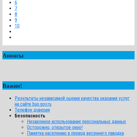
6
7
8
9
10
Анонсы
Важно!
Результаты независимой оценки качества оказания услуг
на сайте bus.gov.ru
Телефон доверия
Безопасность
Незаконное использование персональных данных
Осторожно, открытое окно!
Памятка населению в период весеннего паводка