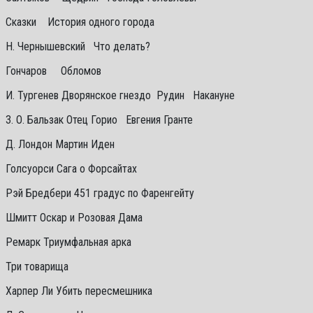
Сказки История одного города
Н. Чернышевский Что делать?
Гончаров Обломов
И. Тургенев Дворянское гнездо Рудин Накануне
3. О. Бальзак Отец Горио Евгения Гранте
Д. Лондон Мартин Иден
Голсуорси Сага о Форсайтах
Рэй Бредбери 451 градус по Фаренгейту
Шмитт Оскар и Розовая Дама
Ремарк Триумфальная арка
Три товарища
Харпер Ли Убить пересмешника