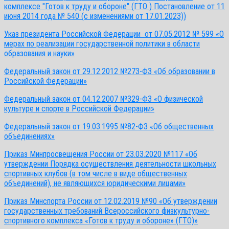
комплексе "Готов к труду и обороне" (ГТО ) Постановление от 11
июня 2014 года № 540 (с изменениями от 17.01.2023))
Указ президента Российской Федерации от 07.05.2012 № 599 «О
мерах по реализации государственной политики в области
образования и науки»
Федеральный закон от 29.12.2012 №273-ФЗ «Об образовании в
Российской Федерации»
Федеральный закон от 04.12.2007 №329-ФЗ «О физической
культуре и спорте в Российской Федерации»
Федеральный закон от 19.03.1995 №82-ФЗ «Об общественных
объединениях»
Приказ Минпросвещения России от 23.03.2020 №117 «Об
утверждении Порядка осуществления деятельности школьных
спортивных клубов (в том числе в виде общественных
объединений), не являющихся юридическими лицами»
Приказ Минспорта России от 12.02.2019 №90 «Об утверждении
государственных требований Всероссийского физкультурно-
спортивного комплекса «Готов к труду и обороне» (ГТО)»