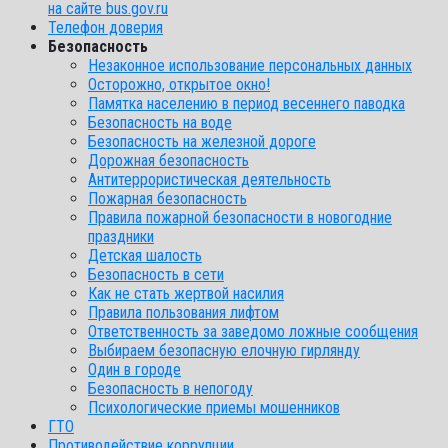
на сайте bus.gov.ru
Телефон доверия
Безопасность
Незаконное использование персональных данных
Осторожно, открытое окно!
Памятка населению в период весеннего паводка
Безопасность на воде
Безопасность на железной дороге
Дорожная безопасность
Антитеррористическая деятельность
Пожарная безопасность
Правила пожарной безопасности в новогодние
праздники
Детская шалость
Безопасность в сети
Как не стать жертвой насилия
Правила пользования лифтом
Ответственность за заведомо ложные сообщения
Выбираем безопасную елочную гирлянду
Один в городе
Безопасность в непогоду
Психологические приемы мошенников
ГТО
Противодействие коррупции