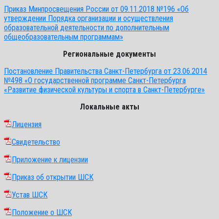
Приказ Минпросвещения России от 09.11.2018 №196 «Об
утверждении Порядка организации и осуществления
образовательной деятельности по дополнительным
общеобразовательным программам»
Региональные документы
Постановление Правительства Санкт-Петербурга от 23.06.2014
№498 «О государственной программе Санкт-Петербурга
«Развитие физической культуры и спорта в Санкт-Петербурге»
Локальные акты
Лицензия
Свидетельство
Приложение к лицензии
Приказ об открытии ШСК
Устав ШСК
Положение о ШСК