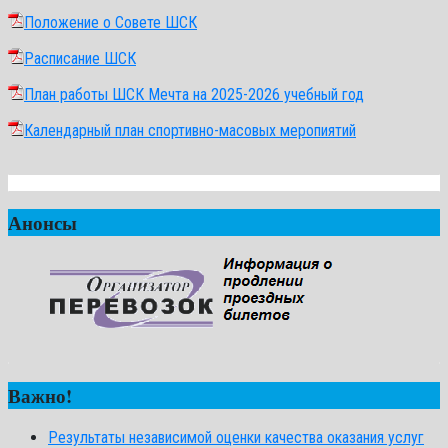
Положение о Совете ШСК
Расписание ШСК
План работы ШСК Мечта на 2025-2026 учебный год
Календарный план спортивно-масовых меропиятий
Анонсы
Важно!
Результаты независимой оценки качества оказания услуг