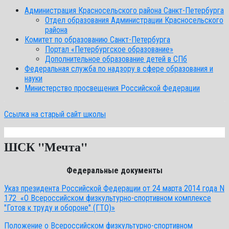
Администрация Красносельского района Санкт-Петербурга
Отдел образования Администрации Красносельского
района
Комитет по образованию Санкт-Петербурга
Портал «Петербургское образование»
Дополнительное образование детей в СПб
Федеральная служба по надзору в сфере образования и
науки
Министерство просвещения Российской Федерации
Ссылка на старый сайт школы
ШСК "Мечта"
Федеральные документы
Указ президента Российской Федерации от 24 марта 2014 года N
172 «О Всероссийском физкультурно-спортивном комплексе
"Готов к труду и обороне" (ГТО)»
Положение о Всероссийском физкультурно-спортивном