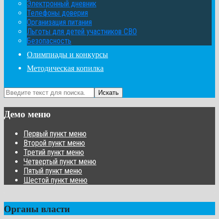
Электронный дневник
Телефоны доверия
Организация питания
Льготы для детей участников СВО
Безопасность
Олимпиады и конкурсы
Методическая копилка
Искать
Демо меню
Первый пункт меню
Второй пункт меню
Третий пункт меню
Четвертый пункт меню
Пятый пункт меню
Шестой пункт меню
Органы власти