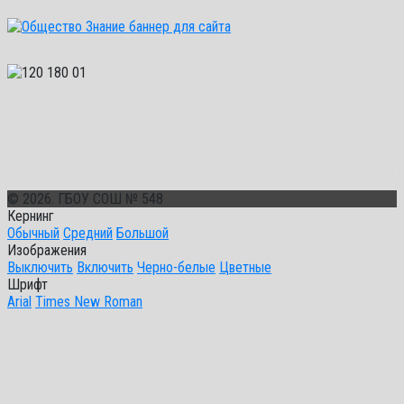
© 2026. ГБОУ СОШ № 548
Кернинг
Обычный
Средний
Большой
Изображения
Выключить
Включить
Черно-белые
Цветные
Шрифт
Arial
Times New Roman