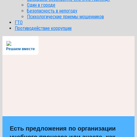
Один в городе
Безопасность в непогоду
Психологические приемы мошенников
ГТО
Противодействие коррупции
Решаем вместе
Есть предложения по организации
учебного процесса или знаете, как