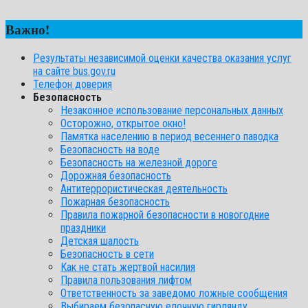
Важно!
Результаты независимой оценки качества оказания услуг
на сайте bus.gov.ru
Телефон доверия
Безопасность
Незаконное использование персональных данных
Осторожно, открытое окно!
Памятка населению в период весеннего паводка
Безопасность на воде
Безопасность на железной дороге
Дорожная безопасность
Антитеррористическая деятельность
Пожарная безопасность
Правила пожарной безопасности в новогодние
праздники
Детская шалость
Безопасность в сети
Как не стать жертвой насилия
Правила пользования лифтом
Ответственность за заведомо ложные сообщения
Выбираем безопасную елочную гирлянду