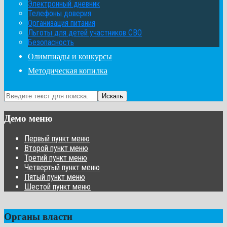
Электронный дневник
Телефоны доверия
Организация питания
Льготы для детей участников СВО
Безопасность
Олимпиады и конкурсы
Методическая копилка
Искать
Демо меню
Первый пункт меню
Второй пункт меню
Третий пункт меню
Четвертый пункт меню
Пятый пункт меню
Шестой пункт меню
Органы власти