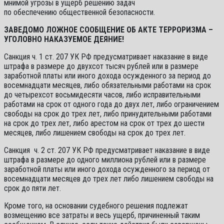
мнимой угрозы в ущерб решению задач
по обеспечению общественной безопасности.
ЗАВЕДОМО ЛОЖНОЕ СООБЩЕНИЕ ОБ АКТЕ ТЕРРОРИЗМА –
УГОЛОВНО НАКАЗУЕМОЕ ДЕЯНИЕ!
Санкция ч. 1 ст. 207 УК РФ предусматривает наказание в виде
штрафа в размере до двухсот тысяч рублей или в размере
заработной платы или иного дохода осужденного за период до
восемнадцати месяцев, либо обязательными работами на срок
до четырехсот восьмидесяти часов, либо исправительными
работами на срок от одного года до двух лет, либо ограничением
свободы на срок до трех лет, либо принудительными работами
на срок до трех лет, либо арестом на срок от трех до шести
месяцев, либо лишением свободы на срок до трех лет.
Санкция ч. 2 ст. 207 УК РФ предусматривает наказание в виде
штрафа в размере до одного миллиона рублей или в размере
заработной платы или иного дохода осужденного за период от
восемнадцати месяцев до трех лет либо лишением свободы на
срок до пяти лет.
Кроме того, на основании судебного решения подлежат
возмещению все затраты и весь ущерб, причиненный таким