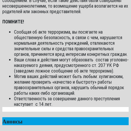
сообщением. В случае, если такие действия были совершены
несовершеннолетними, то возмещение ущерба возлагается на их
родителей или законных представителей.
ПОМНИТЕ!
Сообщая об акте терроризма, вы посягаете на
общественную безопасность, в связи с чем, нарушается
нормальная деятельность учреждений, отвлекаются
значительные силы и средства правоохранительных
органов, причиняется вред интересам конкретных граждан.
Ваши слова и действия могут образовать состав уголовно-
наказуемого деяния, предусмотренного ст. 207 УК РФ
(заведомо ложное сообщение об акте терроризма).
Мотив ваших действий может быть любым: хулиганским,
желание проверить «качество и быстроту» работы
правоохранительных органов, нарушить обычный порядок
работы каких-либо организаций.
Ответственность за совершение данного преступления
наступает с 14 лет.
Анонсы