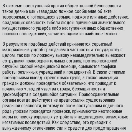
В системе преступлений против общественной безопасности
такое деяние как «заведомо ложное сообщение об акте
терроризма, о готовящихся взрыве, поджоге или иных действиях,
создающих опасность гибели людей, причинения значительного
имущественного ущерба либо наступления иных общественно
опасных последствий», является одним из наиболее тяжких.
В результате подобных действий причиняется серьезный
материальный ущерб гражданам в частности и государству в
целом, так как по ложному вызову незамедлительно выезжают
сотрудники правоохранительных органов, противопожарной
службы, скорой медицинской помощи, срываются графики
работы различных учреждений и предприятий. В связи с такими
сообщениями выезд «тревожных» групп, а также эвакуация
граждан должны проводиться обязательно, что приводит к
появлению у людей чувства страха, беззащитности и
дискомфорта в создавшейся ситуации. Правоохранительные
органы всегда действуют из предпосылки существования
реальной опасности, поэтому по всем поступившим подобного
рода угрозам проводятся проверки, принимаются неотложные
меры по поиску взрывных устройств и недопущению возможных
негативных последствий. Как следствие, это приводит к
вынужденному отвлечению сил и средств для предотвращения