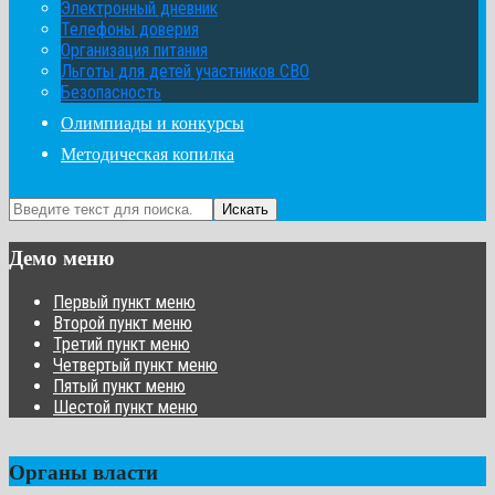
Электронный дневник
Телефоны доверия
Организация питания
Льготы для детей участников СВО
Безопасность
Олимпиады и конкурсы
Методическая копилка
Искать
Демо меню
Первый пункт меню
Второй пункт меню
Третий пункт меню
Четвертый пункт меню
Пятый пункт меню
Шестой пункт меню
Органы власти