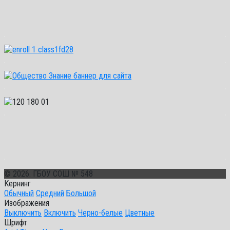
© 2026. ГБОУ СОШ № 548
Кернинг
Обычный
Средний
Большой
Изображения
Выключить
Включить
Черно-белые
Цветные
Шрифт