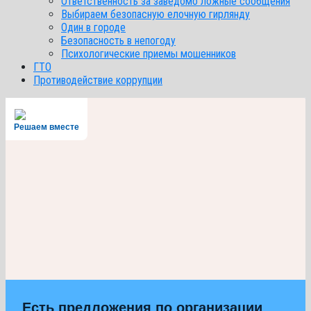
Ответственность за заведомо ложные сообщения
Выбираем безопасную елочную гирлянду
Один в городе
Безопасность в непогоду
Психологические приемы мошенников
ГТО
Противодействие коррупции
Решаем вместе
Есть предложения по организации