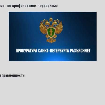
лик по профилактике терроризма
направленности