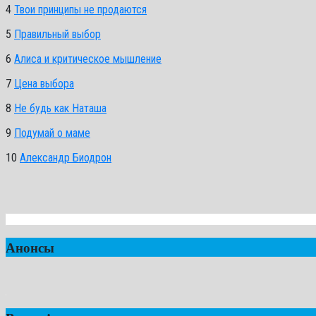
4
Твои принципы не продаются
5
Правильный выбор
6
Алиса и критическое мышление
7
Цена выбора
8
Не будь как Наташа
9
Подумай о маме
10
Александр Биодрон
Анонсы