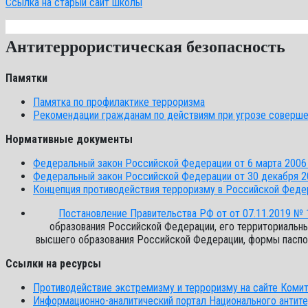
Ссылка на старый сайт школы
Антитеррористическая безопасность
Памятки
Памятка по профилактике терроризма
Рекомендации гражданам по действиям при угрозе соверше
Нормативные документы
Федеральный закон Российской Федерации от 6 марта 2006 
Федеральный закон Российской Федерации от 30 декабря 20
Концепция противодействия терроризму в Российской Феде
Постановление Правительства РФ от от 07.11.2019 № 
образования Российской Федерации, его территориальны
высшего образования Российской Федерации, формы паспор
Ссылки на ресурсы
Противодействие экстремизму и терроризму на сайте Комит
Информационно-аналитический портал Национального антит