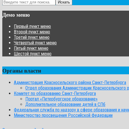
Искать
Демо меню
Первый пункт меню
Второй пункт меню
Третий пункт меню
Четвертый пункт меню
Пятый пункт меню
Шестой пункт меню
Органы власти
Администрация Красносельского района Санкт-Петербурга
Отдел образования Администрации Красносельского 
Комитет по образованию Санкт-Петербурга
Портал «Петербургское образование»
Дополнительное образование детей в СПб
Федеральная служба по надзору в сфере образования и нау
Министерство просвещения Российской Федерации