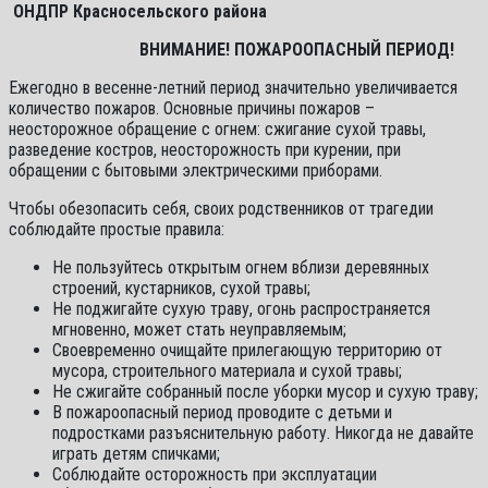
ОНДПР Красносельского района
ВНИМАНИЕ! ПОЖАРООПАСНЫЙ ПЕРИОД!
Ежегодно в весенне-летний период значительно увеличивается
количество пожаров. Основные причины пожаров –
неосторожное обращение с огнем: сжигание сухой травы,
разведение костров, неосторожность при курении, при
обращении с бытовыми электрическими приборами.
Чтобы обезопасить себя, своих родственников от трагедии
соблюдайте простые правила:
Не пользуйтесь открытым огнем вблизи деревянных
строений, кустарников, сухой травы;
Не поджигайте сухую траву, огонь распространяется
мгновенно, может стать неуправляемым;
Своевременно очищайте прилегающую территорию от
мусора, строительного материала и сухой травы;
Не сжигайте собранный после уборки мусор и сухую траву;
В пожароопасный период проводите с детьми и
подростками разъяснительную работу. Никогда не давайте
играть детям спичками;
Соблюдайте осторожность при эксплуатации