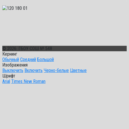
© 2026. ГБОУ СОШ № 548
Кернинг
Обычный
Средний
Большой
Изображения
Выключить
Включить
Черно-белые
Цветные
Шрифт
Arial
Times New Roman