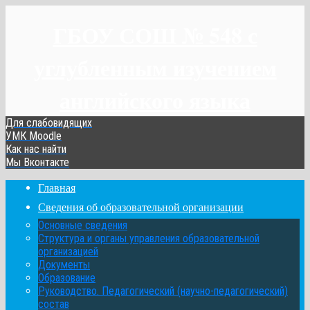
ГБОУ СОШ № 548 с
углубленным изучением
английского языка
Для слабовидящих
УМК Moodle
Как нас найти
Мы Вконтакте
Главная
Сведения об образовательной организации
Основные сведения
Структура и органы управления образовательной
организацией
Документы
Образование
Руководство. Педагогический (научно-педагогический)
состав