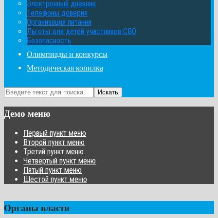
Электронный дневник
Телефоны доверия
Организация питания
Льготы для детей участников СВО
Безопасность
Олимпиады и конкурсы
Методическая копилка
Искать
Демо меню
Первый пункт меню
Второй пункт меню
Третий пункт меню
Четвертый пункт меню
Пятый пункт меню
Шестой пункт меню
Органы власти