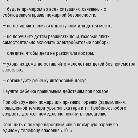
— будьте примером во всех ситуациях, связанных с
соблюдением правил пожарной безопасности;
— не оставляйте спички в доступном для детей месте;
— не поручайте детям разжигать печи, газовые плиты,
самостоятельно включать электробытовые приборы;
— следите, чтобы дети не разжигали костры;
— уходя из дома, не оставляйте малолетних детей без присмотра
взрослых;
— организуйте ребенку интересный досуг.
Научите ребенка правильным действиям при пожаре.
При обнаружении пожара или признака горения (задымления,
повышенной температуры, запаха гари и т.п.) ребенок любого
возраста должен немедленно покинуть помещение.
Сообщить о пожаре взрослым или в пожарную охрану по
единому телефону спасения «101».