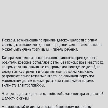
Пожары, возникающие по причине детской шалости с огнем –
явление, к сожалению, далеко не редкое. Финал таких пожаров
может быть очень трагичным – гибель ребенка.
Как правило, виноваты во всех этих шалостях, прежде всего
родители, которые оставляют детей без присмотра в квартирах,
не прячут от них спички, не контролируют поведение детей, не
следят за их играми, а иногда, потакая детским капризам,
разрешают самостоятельно играть со спичками, поручают
малолетним детям присматривать за топящимися печами,
включать электроприборы.
Что нужно делать для того, чтобы избежать пожара от детской
шалости с огнем:
— рассказывайте детям о пожаробезопасном поведении;