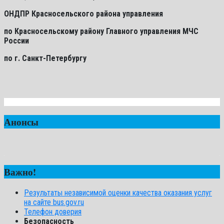
ОНДПР Красносельского района управления
по Красносельскому району Главного управления МЧС
России
по г. Санкт-Петербургу
Анонсы
Важно!
Результаты независимой оценки качества оказания услуг
на сайте bus.gov.ru
Телефон доверия
Безопасность