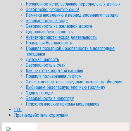
Незаконное использование персональных данных
Осторожно, открытое окно!
Памятка населению в период весеннего паводка
Безопасность на воде
Безопасность на железной дороге
Дорожная безопасность
Антитеррористическая деятельность
Пожарная безопасность
Правила пожарной безопасности в новогодние
праздники
Детская шалость
Безопасность в сети
Как не стать жертвой насилия
Правила пользования лифтом
Ответственность за заведомо ложные сообщения
Выбираем безопасную елочную гирлянду
Один в городе
Безопасность в непогоду
Психологические приемы мошенников
ГТО
Противодействие коррупции