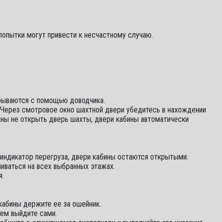
попытки могут привести к несчастному случаю.
крываются с помощью доводчика.
. Через смотровое окно шахтной двери убедитесь в нахождении
ины не открыть дверь шахты, двери кабины автоматически
я индикатор перегруза, двери кабины остаются открытыми.
ливаться на всех выбранных этажах.
я.
 кабины держите ее за ошейник.
тем выйдите сами.