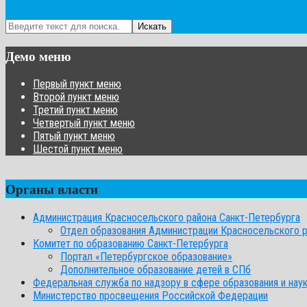
Искать
Демо меню
Первый пункт меню
Второй пункт меню
Третий пункт меню
Четвертый пункт меню
Пятый пункт меню
Шестой пункт меню
Органы власти
Администрация Красносельского района Санкт-Петербурга
Отдел образования Администрации Красносельского 
Комитет по образованию Санкт-Петербурга
Портал «Петербургское образование»
Дополнительное образование детей в СПб
Федеральная служба по надзору в сфере образования и нау
Министерство просвещения Российской Федерации