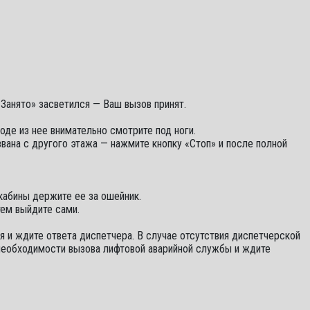
«Занято» засветился — Ваш вызов принят.
ходе из нее внимательно смотрите под ноги.
звана с другого этажа — нажмите кнопку «Стоп» и после полной
 кабины держите ее за ошейник.
тем выйдите сами.
 и ждите ответа диспетчера. В случае отсутствия диспетчерской
 необходимости вызова лифтовой аварийной службы и ждите