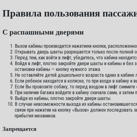
Правила пользования пассаж
С распашными дверями
Вызов кабины производится нажатием кнопки, расположенной
Открывать дверь шахты разрешается только после полной о
Перед тем, как войти в лифт, убедитесь, что кабина находит
Войдя в лифт, плотно закройте двери шахты и кабины и без 
остановки кабины — кнопку нужного этажа.
Не оставляйте детей дошкольного возраста одних в кабине л
Если ребенок находится в коляске, то при входе в кабину и 
Если Вы провозите собаку, то перед входом в лифт снимите 
При наличии багажа войдите в кабину сначала сами, а затем 
Выйдя из кабины, плотно закройте двери шахты.
В случае невозможности выхода из кабины остановившегося 
связи при нажатии на кнопку «Вызов» должен последовать 
прибытия механиков.
Запрещается