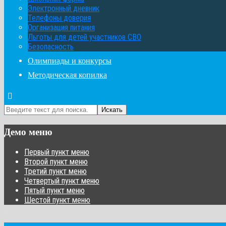
Электронный дневник
Телефоны доверия
Организация питания
Льготы для детей участников СВО
Безопасность
Олимпиады и конкурсы
Методическая копилка
Искать
Демо меню
Первый пункт меню
Второй пункт меню
Третий пункт меню
Четвертый пункт меню
Пятый пункт меню
Шестой пункт меню