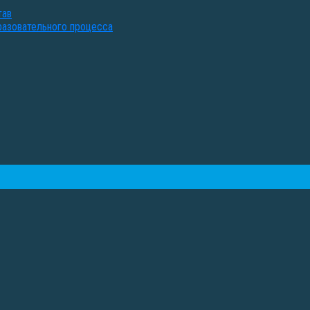
тав
разовательного процесса