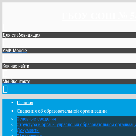
ГБОУ СОШ № 548
Для слабовидящих
УМК Moodle
Как нас найти
Мы Вконтакте
Главная
Сведения об образовательной организации
Основные сведения
Структура и органы управления образовательной организац
Документы