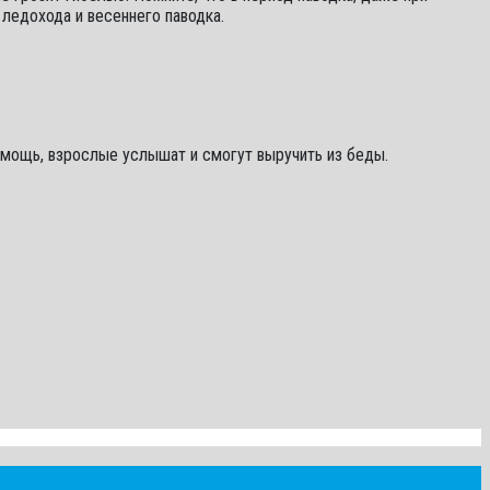
ледохода и весеннего паводка.
 помощь, взрослые услышат и смогут выручить из беды.