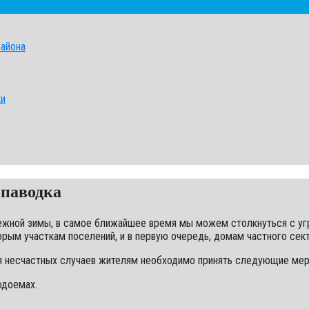
района
ки
 паводка
ежной зимы, в самое ближайшее время мы можем столкнуться с уг
орым участкам поселений, и в первую очередь, домам частного сек
я несчастных случаев жителям необходимо принять следующие мер
одоемах.