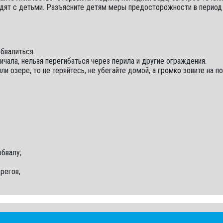
дят с детьми. Разъясните детям меры предосторожности в период 
бвалиться.
чала, нельзя перегибаться через перила и другие ограждения.
ли озере, то не теряйтесь, не убегайте домой, а громко зовите на
обвалу;
регов,