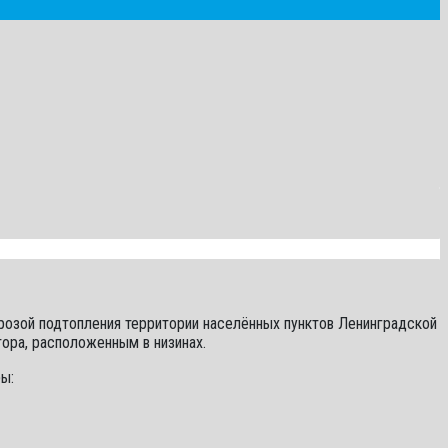
розой подтопления территории населённых пунктов Ленинградской
тора, расположенным в низинах.
ы: