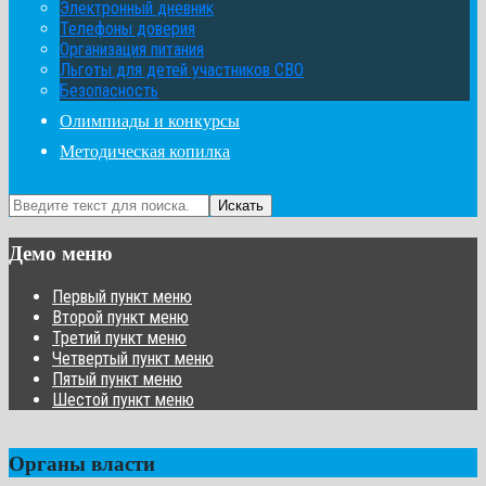
Электронный дневник
Телефоны доверия
Организация питания
Льготы для детей участников СВО
Безопасность
Олимпиады и конкурсы
Методическая копилка
Искать
Демо меню
Первый пункт меню
Второй пункт меню
Третий пункт меню
Четвертый пункт меню
Пятый пункт меню
Шестой пункт меню
Органы власти