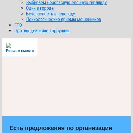
Выбираем безопасную елочную гирлянду
Один в городе
Безопасность в непогоду
Психологические приемы мошенников
ГТО
Противодействие коррупции
Решаем вместе
Есть предложения по организации