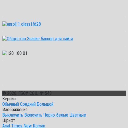
© 2026. ГБОУ СОШ № 548
Кернинг
Обычный
Средний
Большой
Изображения
Выключить
Включить
Черно-белые
Цветные
Шрифт
Arial
Times New Roman