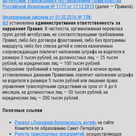
автобусами, утвержденных постановлением Правительства
Российской Федерации № 1177 от 17.12.2013
(далее — Правила).
Федеральным законом от 01.05.2016 № 138-
ФЗ
установлена
административная ответственность за
нарушение Правил
. В частности, организованная перевозка
групп детей автобусами, не соответствующими требованиям
Правил, либо без договора фрахтования, либо без программы
маршрута, либо без списка детей и списка назначенных
сопровождающих повлечет наложение штрафа на водителя в
размере 3 тысяч рублей, на должностных лиц — 25 тысяч
рублей, на юридических лиц — 100 тысяч рублей.
Нарушение требований к перевозкам детей в ночное время,
установленных данными Правилами, повлечет наложение штрафа
на водителя в размере 5 тысяч рублей или лишение права
управления транспортными средствами на срок от 4 до 6
месяцев, на должностных лиц — 50 тысяч рублей, на
юридических лиц — 200 тысяч рублей.
Полезные ссылки
Раздел «Дорожная безопасность детей»
на сайте
Комитета по образованию Санкт-Петербурга
Реестр транспортных предприятий
, осуществляющих