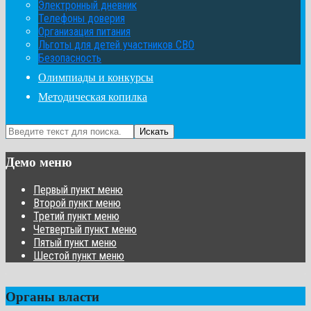
Электронный дневник
Телефоны доверия
Организация питания
Льготы для детей участников СВО
Безопасность
Олимпиады и конкурсы
Методическая копилка
Искать
Демо меню
Первый пункт меню
Второй пункт меню
Третий пункт меню
Четвертый пункт меню
Пятый пункт меню
Шестой пункт меню
Органы власти