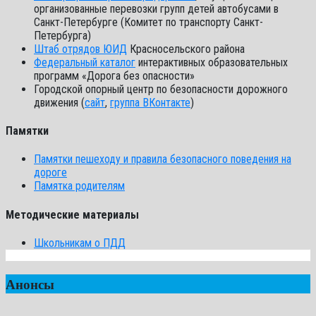
организованные перевозки групп детей автобусами в
Санкт-Петербурге (Комитет по транспорту Санкт-
Петербурга)
Штаб отрядов ЮИД
Красносельского района
Федеральный каталог
интерактивных образовательных
программ «Дорога без опасности»
Городской опорный центр по безопасности дорожного
движения (
сайт
,
группа ВКонтакте
)
Памятки
Памятки пешеходу и правила безопасного поведения на
дороге
Памятка родителям
Методические материалы
Школьникам о ПДД
Анонсы