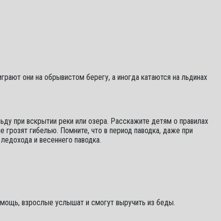
играют они на обрывистом берегу, а иногда катаются на льдинах
ьду при вскрытии реки или озера. Расскажите детям о правилах
е грозят гибелью. Помните, что в период паводка, даже при
ледохода и весеннего паводка.
 помощь, взрослые услышат и смогут выручить из беды.