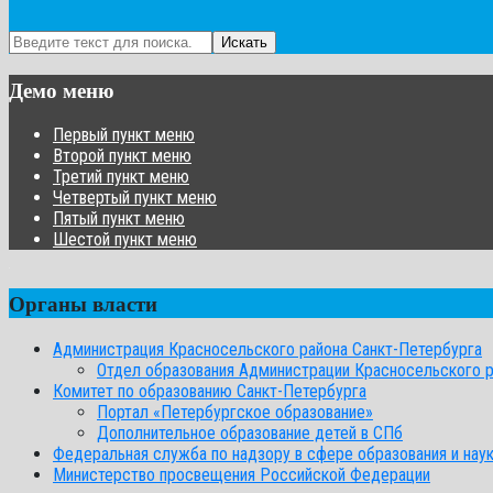
Искать
Демо меню
Первый пункт меню
Второй пункт меню
Третий пункт меню
Четвертый пункт меню
Пятый пункт меню
Шестой пункт меню
Органы власти
Администрация Красносельского района Санкт-Петербурга
Отдел образования Администрации Красносельского 
Комитет по образованию Санкт-Петербурга
Портал «Петербургское образование»
Дополнительное образование детей в СПб
Федеральная служба по надзору в сфере образования и нау
Министерство просвещения Российской Федерации