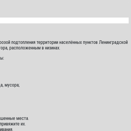
розой подтопления территории населённых пунктов Ленинградской
тора, расположенным в низинах.
ы:
а, мусора;
ышенные места.
привяжите их.
ивания.