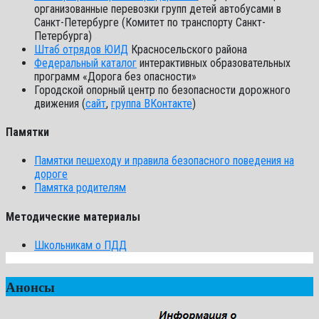
организованные перевозки групп детей автобусами в
Санкт-Петербурге (Комитет по транспорту Санкт-
Петербурга)
Штаб отрядов ЮИД
Красносельского района
Федеральный каталог
интерактивных образовательных
программ «Дорога без опасности»
Городской опорный центр по безопасности дорожного
движения (
сайт
,
группа ВКонтакте
)
Памятки
Памятки пешеходу и правила безопасного поведения на
дороге
Памятка родителям
Методические материалы
Школьникам о ПДД
Анонсы