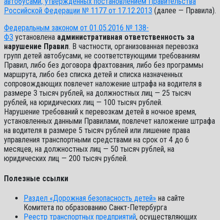
автобусами, утвержденных постановлением Правительства
Российской Федерации № 1177 от 17.12.2013
(далее — Правила).
Федеральным законом от 01.05.2016 № 138-
ФЗ
установлена
административная ответственность за
нарушение Правил
. В частности, организованная перевозка
групп детей автобусами, не соответствующими требованиям
Правил, либо без договора фрахтования, либо без программы
маршрута, либо без списка детей и списка назначенных
сопровождающих повлечет наложение штрафа на водителя в
размере 3 тысяч рублей, на должностных лиц — 25 тысяч
рублей, на юридических лиц — 100 тысяч рублей.
Нарушение требований к перевозкам детей в ночное время,
установленных данными Правилами, повлечет наложение штрафа
на водителя в размере 5 тысяч рублей или лишение права
управления транспортными средствами на срок от 4 до 6
месяцев, на должностных лиц — 50 тысяч рублей, на
юридических лиц — 200 тысяч рублей.
Полезные ссылки
Раздел «Дорожная безопасность детей»
на сайте
Комитета по образованию Санкт-Петербурга
Реестр транспортных предприятий
, осуществляющих