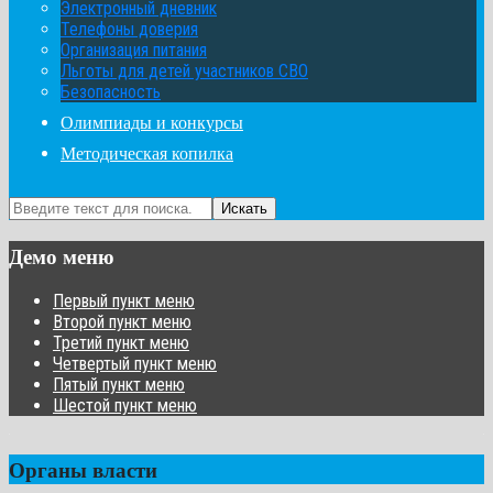
Электронный дневник
Телефоны доверия
Организация питания
Льготы для детей участников СВО
Безопасность
Олимпиады и конкурсы
Методическая копилка
Искать
Демо меню
Первый пункт меню
Второй пункт меню
Третий пункт меню
Четвертый пункт меню
Пятый пункт меню
Шестой пункт меню
Органы власти