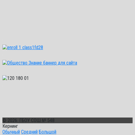
© 2026. ГБОУ СОШ № 548
Кернинг
Обычный
Средний
Большой