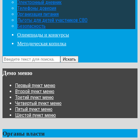
Электронный дневник
Телефоны доверия
Организация питания
Льготы для детей участников СВО
Безопасность
Олимпиады и конкурсы
Методическая копилка
Искать
Демо меню
Первый пункт меню
Второй пункт меню
Третий пункт меню
Четвертый пункт меню
Пятый пункт меню
Шестой пункт меню
Органы власти