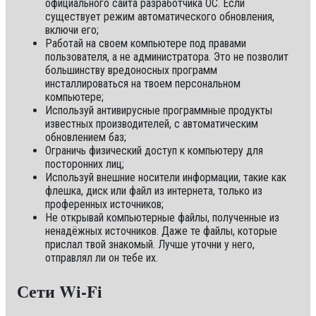
официального сайта разработчика ОС. Если
существует режим автоматического обновления,
включи его;
Работай на своем компьютере под правами
пользователя, а не администратора. Это не позволит
большинству вредоносных программ
инсталлироваться на твоем персональном
компьютере;
Используй антивирусные программные продукты
известных производителей, с автоматическим
обновлением баз;
Ограничь физический доступ к компьютеру для
посторонних лиц;
Используй внешние носители информации, такие как
флешка, диск или файл из интернета, только из
проференных источников;
Не открывай компьютерные файлы, полученные из
ненадёжных источников. Даже те файлы, которые
прислал твой знакомый. Лучше уточни у него,
отправлял ли он тебе их.
Сети Wi-Fi