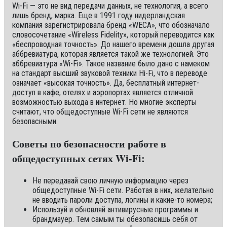
Wi-Fi — это не вид передачи данных, не технология, а всего
лишь бренд, марка. Еще в 1991 году нидерландская
компания зарегистрировала бренд «WECA», что обозначало
словосочетание «Wireless Fidelity», который переводится как
«беспроводная точность». До нашего времени дошла другая
аббревиатура, которая является такой же технологией. Это
аббревиатура «Wi-Fi». Такое название было дано с намеком
на стандарт высший звуковой техники Hi-Fi, что в переводе
означает «высокая точность». Да, бесплатный интернет-
доступ в кафе, отелях и аэропортах является отличной
возможностью выхода в интернет. Но многие эксперты
считают, что общедоступные Wi-Fi сети не являются
безопасными.
Советы по безопасности работе в
общедоступных сетях Wi-Fi:
Не передавай свою личную информацию через
общедоступные Wi-Fi сети. Работая в них, желательно
не вводить пароли доступа, логины и какие-то номера;
Используй и обновляй антивирусные программы и
брандмауер. Тем самым ты обезопасишь себя от