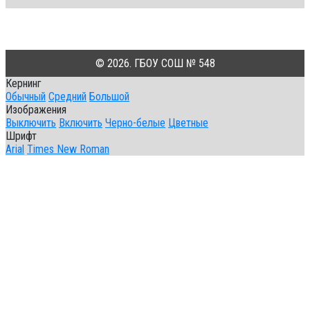
© 2026. ГБОУ СОШ № 548
Кернинг
Обычный
Средний
Большой
Изображения
Выключить
Включить
Черно-белые
Цветные
Шрифт
Arial
Times New Roman