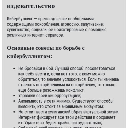
издевательство
Кибербуллинг — преследование сообщениями,
содержащими оскорбления, агрессию, запугивание;
хулиганство; социальное бойкотирование с помощью
различных интернет-сервисов.
Основные советы по борьбе с
кибербуллингом:
Не бросайся в бой. Лучший способ: посоветоваться
как себя вести и, если нет того, к кому можно
обратиться, то вначале успокоиться. Если ты начнешь
отвечать оскорблениями на оскорбления, то только
еще больше разожжешь конфликт;
Управляй своей киберрепутацией;
Анонимность в сети мнимая. Существуют способы
выяснить, кто стоит за анонимным аккаунтом;
Не стоит вести хулиганский образ виртуальной жизни.
Интернет фиксирует все твои действия и сохраняет
их. Удалить их будет крайне затруднительно;