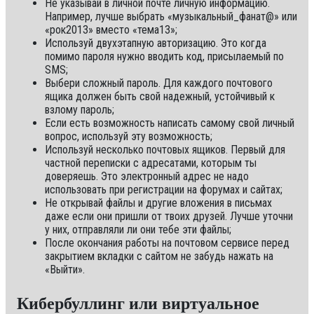
Не указывай в личной почте личную информацию.
Например, лучше выбрать «музыкальный_фанат@» или
«рок2013» вместо «тема13»;
Используй двухэтапную авторизацию. Это когда
помимо пароля нужно вводить код, присылаемый по
SMS;
Выбери сложный пароль. Для каждого почтового
ящика должен быть свой надежный, устойчивый к
взлому пароль;
Если есть возможность написать самому свой личный
вопрос, используй эту возможность;
Используй несколько почтовых ящиков. Первый для
частной переписки с адресатами, которым ты
доверяешь. Это электронный адрес не надо
использовать при регистрации на форумах и сайтах;
Не открывай файлы и другие вложения в письмах
даже если они пришли от твоих друзей. Лучше уточни
у них, отправляли ли они тебе эти файлы;
После окончания работы на почтовом сервисе перед
закрытием вкладки с сайтом не забудь нажать на
«Выйти».
Кибербуллинг или виртуальное