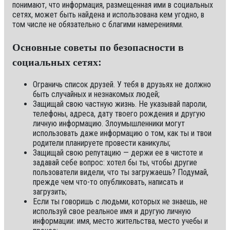
понимают, что информация, размещенная ими в социальных
сетях, может быть найдена и использована кем угодно, в
том числе не обязательно с благими намерениями.
Основные советы по безопасности в
социальных сетях:
Ограничь список друзей. У тебя в друзьях не должно
быть случайных и незнакомых людей;
Защищай свою частную жизнь. Не указывай пароли,
телефоны, адреса, дату твоего рождения и другую
личную информацию. Злоумышленники могут
использовать даже информацию о том, как ты и твои
родители планируете провести каникулы;
Защищай свою репутацию — держи ее в чистоте и
задавай себе вопрос: хотел бы ты, чтобы другие
пользователи видели, что ты загружаешь? Подумай,
прежде чем что-то опубликовать, написать и
загрузить;
Если ты говоришь с людьми, которых не знаешь, не
используй свое реальное имя и другую личную
информации: имя, место жительства, место учебы и