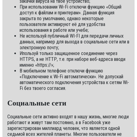
закачки вируса на твое устройство;
При использовании Wi-Fi отключи функцию «Общий
доступ к файлам и принтерам». Данная функция
закрыта по умолчанию, однако некоторые
пользователи активируют её для удобства
использования в работе или учебе;
Не используй публичный WI-FI для передачи личных
данных, например для выхода в социальные сети или в
электронную почту;
Ипользуй только защищенное соединение через
HTTPS, а не НТТР, т.е. при наборе веб-адреса вводи
именно «https://»;
В мобильном телефоне отключи функцию
«Подключение к Wi-Fi автоматически». Не допускай
автоматического подключения устройства к сетям Wi-
Fi без твоего согласия.
Социальные сети
Социальные сети активно входят в нашу жизнь, многие люди
работают и живут там постоянно, а в Facebook уже
зарегистрирован миллиард человек, что является одной
седьмой всех жителей планеты. Многие пользователи не