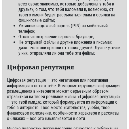
всех своих знакомых, которые добавлены у тебя в
друзьях, о том, что тебя взломали и, возможно, от
твоего имени будет рассылаться спам и ссылки на
фишинговые сайты;
Установи надежный пароль (PIN) на мобильный
телефон;
Отключи сохранение пароля в браузере;
Не открывай файлы и другие вложения в письмах
даже если они пришли от твоих друзей. Лучше уточни
у них, отправляли ли они тебе эти файлы;
Цифровая репутация
Цифровая репутация — это негативная или позитивная
информация в сети о тебе. Компрометирующая информация
размещенная в интернете может серьезным образом
отразиться на твоей реальной жизни. «Цифровая репутация»
— это твой имидж, который формируется из информации о
тебе в интернете. Твое место жительства, учебы, твое
финансовое положение, особенности характера и рассказы
о близких – все это накапливается в сети.
Многие подростки легкомысленно относятся к публикации