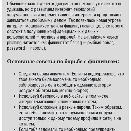
Обычной кражей денег и документов сегодня уже никого не
удивишь, но с развитием интернет-технологий
злоумышленники переместились в интернет, и продолжают
заниматься «любимым» делом. Так появилась новая угроза:
интернет-мошенничества или фишинг, главная цель которого
состоит в получении конфиденциальных данных
пользователей — логинов и паролей. На английском языке
phishing читается как фишинг (от fishing — рыбная ловля,
password — пароль).
Основные советы по борьбе с фишингом:
Следи за своим аккаунтом. Если ты подозреваешь, что
твоя анкета была взломана, то необходимо
заблокировать ее и сообщить администраторам
ресурса об этом как можно скорее;
Используй безопасные веб-сайты, в том числе,
интернет-магазинов и поисковых систем;
Используй сложные и разные пароли. Таким образом,
если тебя взломают, то злоумышленники получат
доступ только к одному твоему профилю в сети, а не
ко всем;
Если тебя взломали, то необходимо предупредить