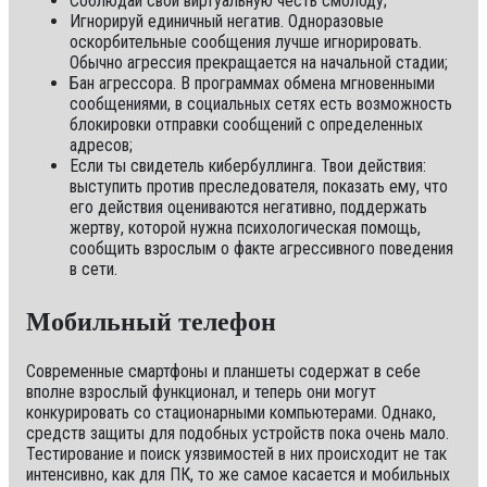
Соблюдай свой виртуальную честь смолоду;
Игнорируй единичный негатив. Одноразовые
оскорбительные сообщения лучше игнорировать.
Обычно агрессия прекращается на начальной стадии;
Бан агрессора. В программах обмена мгновенными
сообщениями, в социальных сетях есть возможность
блокировки отправки сообщений с определенных
адресов;
Если ты свидетель кибербуллинга. Твои действия:
выступить против преследователя, показать ему, что
его действия оцениваются негативно, поддержать
жертву, которой нужна психологическая помощь,
сообщить взрослым о факте агрессивного поведения
в сети.
Мобильный телефон
Современные смартфоны и планшеты содержат в себе
вполне взрослый функционал, и теперь они могут
конкурировать со стационарными компьютерами. Однако,
средств защиты для подобных устройств пока очень мало.
Тестирование и поиск уязвимостей в них происходит не так
интенсивно, как для ПК, то же самое касается и мобильных