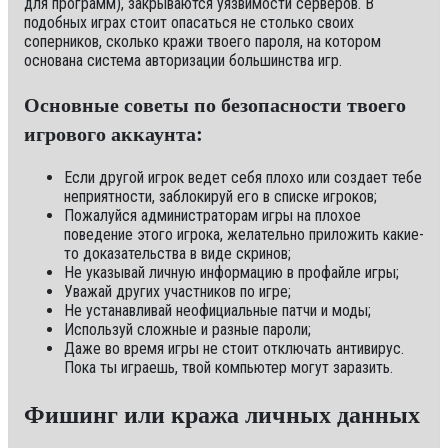
для программ), закрываются уязвимости серверов. В
подобных играх стоит опасаться не столько своих
соперников, сколько кражи твоего пароля, на котором
основана система авторизации большинства игр.
Основные советы по безопасности твоего
игрового аккаунта:
Если другой игрок ведет себя плохо или создает тебе
неприятности, заблокируй его в списке игроков;
Пожалуйся администраторам игры на плохое
поведение этого игрока, желательно приложить какие-
то доказательства в виде скринов;
Не указывай личную информацию в профайле игры;
Уважай других участников по игре;
Не устанавливай неофициальные патчи и моды;
Используй сложные и разные пароли;
Даже во время игры не стоит отключать антивирус.
Пока ты играешь, твой компьютер могут заразить.
Фишинг или кража личных данных