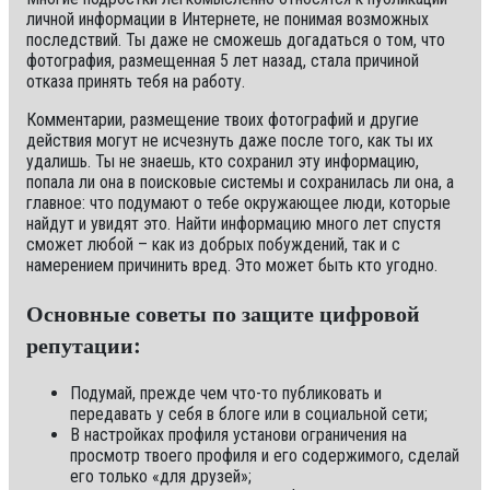
личной информации в Интернете, не понимая возможных
последствий. Ты даже не сможешь догадаться о том, что
фотография, размещенная 5 лет назад, стала причиной
отказа принять тебя на работу.
Комментарии, размещение твоих фотографий и другие
действия могут не исчезнуть даже после того, как ты их
удалишь. Ты не знаешь, кто сохранил эту информацию,
попала ли она в поисковые системы и сохранилась ли она, а
главное: что подумают о тебе окружающее люди, которые
найдут и увидят это. Найти информацию много лет спустя
сможет любой – как из добрых побуждений, так и с
намерением причинить вред. Это может быть кто угодно.
Основные советы по защите цифровой
репутации:
Подумай, прежде чем что-то публиковать и
передавать у себя в блоге или в социальной сети;
В настройках профиля установи ограничения на
просмотр твоего профиля и его содержимого, сделай
его только «для друзей»;