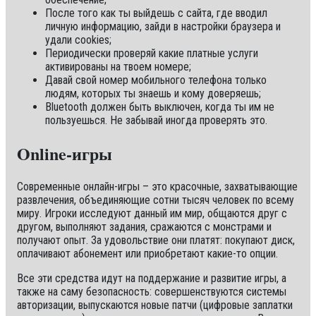
После того как ты выйдешь с сайта, где вводил
личную информацию, зайди в настройки браузера и
удали cookies;
Периодически проверяй какие платные услуги
активированы на твоем номере;
Давай свой номер мобильного телефона только
людям, которых ты знаешь и кому доверяешь;
Bluetooth должен быть выключен, когда ты им не
пользуешься. Не забывай иногда проверять это.
Online-игры
Современные онлайн-игры – это красочные, захватывающие
развлечения, объединяющие сотни тысяч человек по всему
миру. Игроки исследуют данный им мир, общаются друг с
другом, выполняют задания, сражаются с монстрами и
получают опыт. За удовольствие они платят: покупают диск,
оплачивают абонемент или приобретают какие-то опции.
Все эти средства идут на поддержание и развитие игры, а
также на саму безопасность: совершенствуются системы
авторизации, выпускаются новые патчи (цифровые заплатки