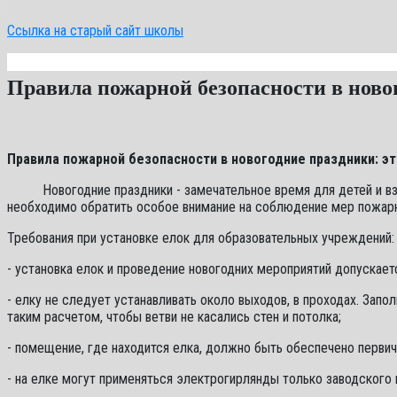
Ссылка на старый сайт школы
Правила пожарной безопасности в ново
Правила пожарной безопасности в новогодние праздники:
эт
Новогодние праздники - замечательное время для детей и взрос
необходимо обратить особое внимание на соблюдение мер пожарн
Требования при установке елок для образовательных учреждений:
- установка елок и проведение новогодних мероприятий допускае
- елку не следует устанавливать около выходов, в проходах. Зап
таким расчетом, чтобы ветви не касались стен и потолка;
- помещение, где находится елка, должно быть обеспечено перви
- на елке могут применяться электрогирлянды только заводског