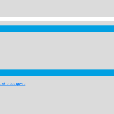
айте bus.gov.ru