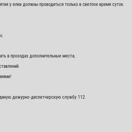
ятия у елки должны проводиться только в светлое время суток.
ы;
ать в проходах дополнительные места;
ставлений.
лиями!
диную дежурно-диспетчерскую службу 112.