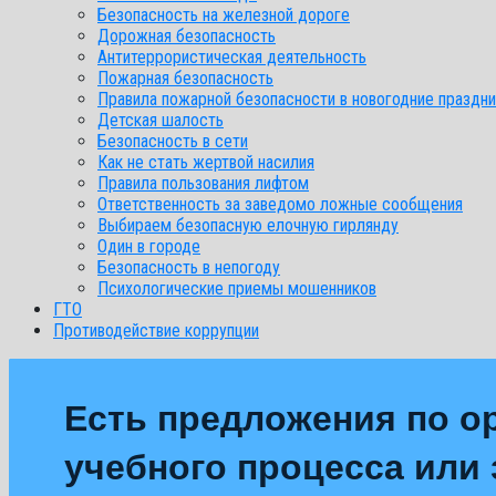
Безопасность на железной дороге
Дорожная безопасность
Антитеррористическая деятельность
Пожарная безопасность
Правила пожарной безопасности в новогодние праздни
Детская шалость
Безопасность в сети
Как не стать жертвой насилия
Правила пользования лифтом
Ответственность за заведомо ложные сообщения
Выбираем безопасную елочную гирлянду
Один в городе
Безопасность в непогоду
Психологические приемы мошенников
ГТО
Противодействие коррупции
Есть предложения по о
учебного процесса или з