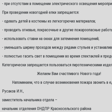
- при отсутствии в помещении электрического освещения меропри
При проведении новогодней елки запрещается:
- одевать детей в костюмы из легкогорючих материалов;
- проводить огневые, покрасочные и другие пожароопасные работ
- использовать ставни на окнах для затемнения помещений;
- уменьшать ширину проходов между рядами стульев и устанавлив
- полностью гасить свет в помещении во время спектаклей и пред
Категорически запрещается пользоваться пиротехническими изде
Желаем Вам счастливого Нового года!
Напоминаем, что в случае возникновения пожара звонить в е
Русаков И.Н.,
заместитель начальника отдела –
начальник отделения ОНДПР Красносельского района