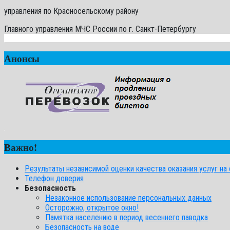
управления по Красносельскому району
Главного управления МЧС России по г. Санкт-Петербургу
Анонсы
Важно!
Результаты независимой оценки качества оказания услуг на с
Телефон доверия
Безопасность
Незаконное использование персональных данных
Осторожно, открытое окно!
Памятка населению в период весеннего паводка
Безопасность на воде