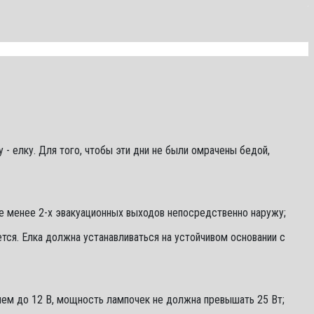
елку. Для того, чтобы эти дни не были омрачены бедой,
не менее 2-х эвакуационных выходов непосредственно наружу;
тся. Елка должна устанавливаться на устойчивом основании с
ием до 12 В, мощность лампочек не должна превышать 25 Вт;