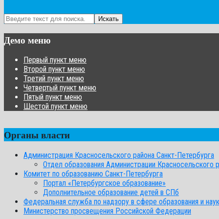
Искать
Демо меню
Первый пункт меню
Второй пункт меню
Третий пункт меню
Четвертый пункт меню
Пятый пункт меню
Шестой пункт меню
Органы власти
Администрация Красносельского района Санкт-Петербурга
Отдел образования Администрации Красносельского 
Комитет по образованию Санкт-Петербурга
Портал «Петербургское образование»
Дополнительное образование детей в СПб
Федеральная служба по надзору в сфере образования и нау
Министерство просвещения Российской Федерации