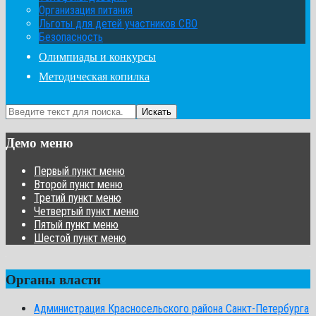
Организация питания
Льготы для детей участников СВО
Безопасность
Олимпиады и конкурсы
Методическая копилка
Искать
Демо меню
Первый пункт меню
Второй пункт меню
Третий пункт меню
Четвертый пункт меню
Пятый пункт меню
Шестой пункт меню
Органы власти
Администрация Красносельского района Санкт-Петербурга