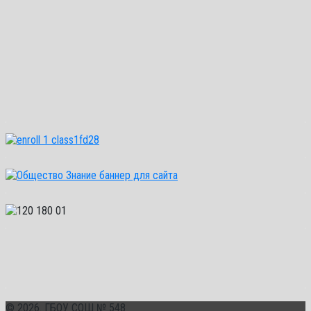
© 2026. ГБОУ СОШ № 548