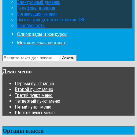
Электронный дневник
Телефоны доверия
Организация питания
Льготы для детей участников СВО
Безопасность
Олимпиады и конкурсы
Методическая копилка
Искать
Демо меню
Первый пункт меню
Второй пункт меню
Третий пункт меню
Четвертый пункт меню
Пятый пункт меню
Шестой пункт меню
Органы власти