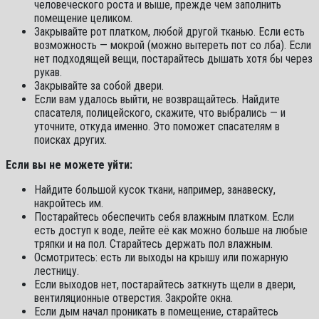
человеческого роста и выше, прежде чем заполнить
помещение целиком.
Закрывайте рот платком, любой другой тканью. Если есть
возможность — мокрой (можно вытереть пот со лба). Если
нет подходящей вещи, постарайтесь дышать хотя бы через
рукав.
Закрывайте за собой двери.
Если вам удалось выйти, не возвращайтесь. Найдите
спасателя, полицейского, скажите, что выбрались — и
уточните, откуда именно. Это поможет спасателям в
поисках других.
Если вы не можете уйти:
Найдите большой кусок ткани, например, занавеску,
накройтесь им.
Постарайтесь обеспечить себя влажным платком. Если
есть доступ к воде, лейте её как можно больше на любые
тряпки и на пол. Старайтесь держать пол влажным.
Осмотритесь: есть ли выходы на крышу или пожарную
лестницу.
Если выходов нет, постарайтесь заткнуть щели в двери,
вентиляционные отверстия. Закройте окна.
Если дым начал проникать в помещение, старайтесь