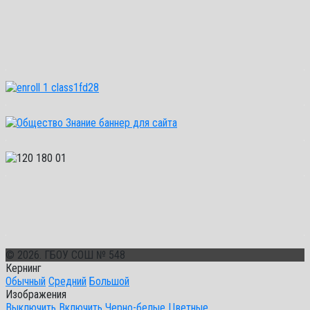
© 2026. ГБОУ СОШ № 548
Кернинг
Обычный
Средний
Большой
Изображения
Выключить
Включить
Черно-белые
Цветные