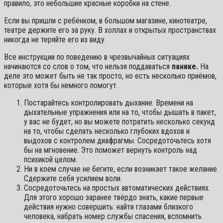
правило, это небольшие красные коробки на стене.
Если вы пришли с ребёнком, в большом магазине, кинотеатре,
театре держите его за руку. В холлах и открытых пространствах
никогда не теряйте его из виду.
Все инструкции по поведению в чрезвычайных ситуациях
начинаются со слов о том, что нельзя поддаваться
панике.
На
деле это может быть не так просто, но есть несколько приёмов,
которые хотя бы немного помогут.
Постарайтесь контролировать дыхание. Времени на
дыхательные упражнения или на то, чтобы дышать в пакет,
у вас не будет, но вы можете потратить несколько секунд
на то, чтобы сделать несколько глубоких вдохов и
выдохов с контролем диафрагмы. Сосредоточьтесь хотя
бы на мгновение. Это поможет вернуть контроль над
психикой целом.
Ни в коем случае не бегите, если возникает такое желание.
Сдержите себя усилием воли.
Сосредоточьтесь на простых автоматических действиях.
Для этого хорошо заранее твёрдо знать, какие первые
действия нужно совершить: найти глазами близкого
человека, набрать номер службы спасения, вспомнить