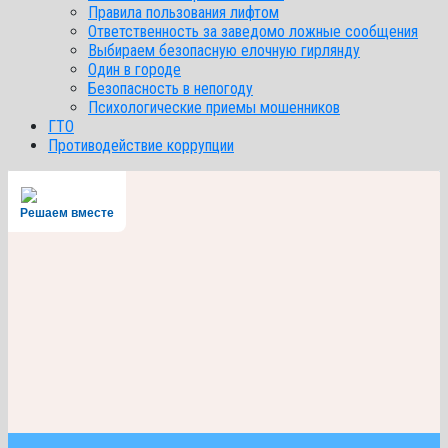
Правила пользования лифтом
Ответственность за заведомо ложные сообщения
Выбираем безопасную елочную гирлянду
Один в городе
Безопасность в непогоду
Психологические приемы мошенников
ГТО
Противодействие коррупции
Решаем вместе