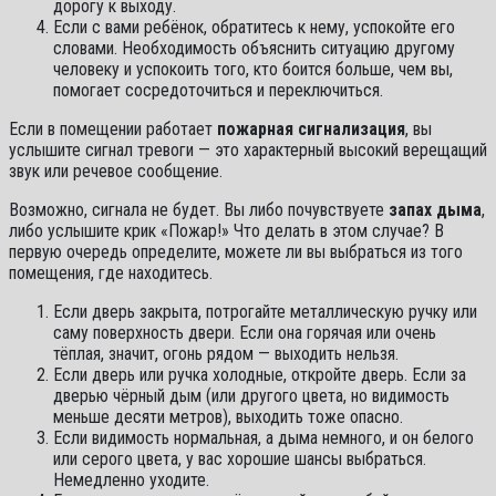
дорогу к выходу.
Если с вами ребёнок, обратитесь к нему, успокойте его
словами. Необходимость объяснить ситуацию другому
человеку и успокоить того, кто боится больше, чем вы,
помогает сосредоточиться и переключиться.
Если в помещении работает
пожарная сигнализация
, вы
услышите сигнал тревоги — это характерный высокий верещащий
звук или речевое сообщение.
Возможно, сигнала не будет. Вы либо почувствуете
запах дыма
,
либо услышите крик «Пожар!» Что делать в этом случае? В
первую очередь определите, можете ли вы выбраться из того
помещения, где находитесь.
Если дверь закрыта, потрогайте металлическую ручку или
саму поверхность двери. Если она горячая или очень
тёплая, значит, огонь рядом — выходить нельзя.
Если дверь или ручка холодные, откройте дверь. Если за
дверью чёрный дым (или другого цвета, но видимость
меньше десяти метров), выходить тоже опасно.
Если видимость нормальная, а дыма немного, и он белого
или серого цвета, у вас хорошие шансы выбраться.
Немедленно уходите.