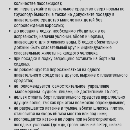
количестве пассажиров);
не перегружайте плавательное средство сверх нормы по
грузоподъёмности, а также не допускайте посадку в
плавательное средство малолетних детей без
сопровождения взрослых;
до посадки в лодку, необходимо убедиться в её
исправности, наличии уключин, вёсел и черпака,
плавающего для отливания воды. В лодке обязательно
должны быть спасательный круг и индивидуальные
спасательные жилеты на каждого человека;
при посадке в лодку запрещено вставать на борт или
сиденья;
не рекомендуется пересаживаться из одного
плавательного средства в другое, ныряние с плавательного
средства;
не рекомендуется самостоятельное управление
маломерным судном лицами, не достигшими 16 лет;
нельзя ставить борт плавательного средства параллельно
идущей волне, так как при этом возможно опрокидывание;
не разрешается катание в тумане, вблизи шлюзов, плотин,
становится на якорь вблизи мостов или под ними;
воспрещается катание на лодке при неблагоприятных
погодных условиях (дождь, гроза, сильный ветер, низкая