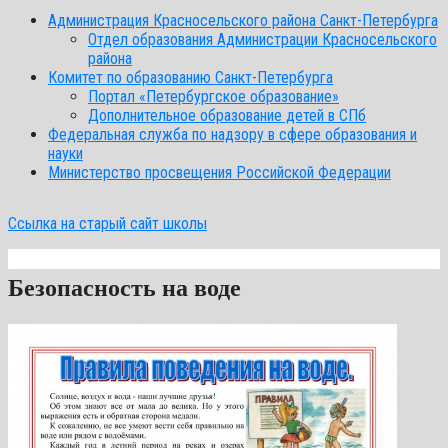
Администрация Красносельского района Санкт-Петербурга
Отдел образования Администрации Красносельского
района
Комитет по образованию Санкт-Петербурга
Портал «Петербургское образование»
Дополнительное образование детей в СПб
Федеральная служба по надзору в сфере образования и
науки
Министерство просвещения Российской Федерации
Ссылка на старый сайт школы
Безопасность на воде