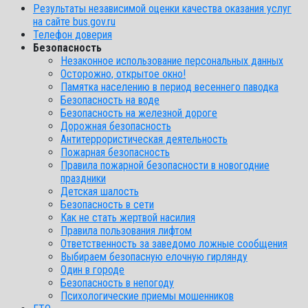
Результаты независимой оценки качества оказания услуг
на сайте bus.gov.ru
Телефон доверия
Безопасность
Незаконное использование персональных данных
Осторожно, открытое окно!
Памятка населению в период весеннего паводка
Безопасность на воде
Безопасность на железной дороге
Дорожная безопасность
Антитеррористическая деятельность
Пожарная безопасность
Правила пожарной безопасности в новогодние
праздники
Детская шалость
Безопасность в сети
Как не стать жертвой насилия
Правила пользования лифтом
Ответственность за заведомо ложные сообщения
Выбираем безопасную елочную гирлянду
Один в городе
Безопасность в непогоду
Психологические приемы мошенников