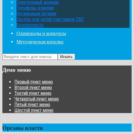
Электронный дневник
Телефоны доверия
Организация питания
Льготы для детей участников СВО
Безопасность
Олимпиады и конкурсы
Методическая копилка
Искать
Демо меню
Первый пункт меню
Второй пункт меню
Третий пункт меню
Четвертый пункт меню
Пятый пункт меню
Шестой пункт меню
Органы власти