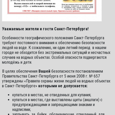
Уважаемые жители и гости Санкт-Петербурга!
Особенности географического положения Санкт-Петербурга
требуют постоянного внимания к обеспечению безопасности
людей на воде. К сожалению, ни один летний период в нашем
городе не обходится без экстремальных ситуаций и несчастных
случаев на водных объектах. Особой опасности подвергаются
молодёжь и дети.
В целях обеспечения
Вашей
безопасности постановлением
Правительства Санкт-Петербурга от 5 июня 2008 г. № 657
утверждены «Правила охраны жизни людей на водных объектах
в Санкт-Петербурге»
которыми не допускается:
купаться в местах, не отведенных для купания;
купаться в местах, где выставлены щиты (аншлаги) с
предупреждающими и запрещающими знаками и
надписями;
заплывать за буйки, обозначающие отведенный для