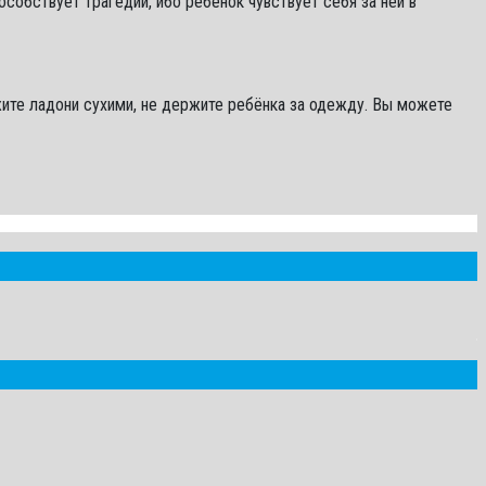
собствует трагедии, ибо ребёнок чувствует себя за ней в
жите ладони сухими, не держите ребёнка за одежду. Вы можете