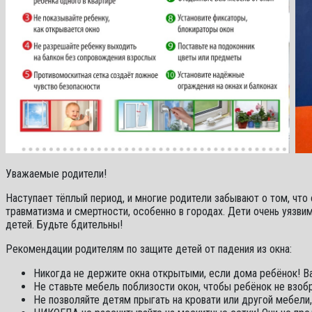
Уважаемые родители!
Наступает тёплый период, и многие родители забывают о том, что
травматизма и смертности, особенно в городах. Дети очень уязв
детей. Будьте бдительны!
Рекомендации родителям по защите детей от падения из окна:
Никогда не держите окна открытыми, если дома ребёнок! Ва
Не ставьте мебель поблизости окон, чтобы ребёнок не взобра
Не позволяйте детям прыгать на кровати или другой мебели