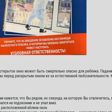
 открытое окно может быть смертельно опасно для ребёнка. Падени
имы перед раскрытым окном из-за естественной любознательности. 
м кажется, что Вы рядом, но секунда, на которую Вы отвлечетесь,
лся на подоконник и не упал вниз.
, расположенной вблизи окон.