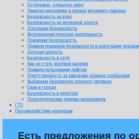
Осторожно, открытое окно!
Памятка населению в период весеннего паводка
Безопасность на воде
Безопасность на железной дороге
Дорожная безопасность
Антитеррористическая деятельность
Пожарная безопасность
Правила пожарной безопасности в новогодние праздни
Детская шалость
Безопасность в сети
Как не стать жертвой насилия
Правила пользования лифтом
Ответственность за заведомо ложные сообщения
Выбираем безопасную елочную гирлянду
Один в городе
Безопасность в непогоду
Психологические приемы мошенников
ГТО
Противодействие коррупции
Есть предложения по о