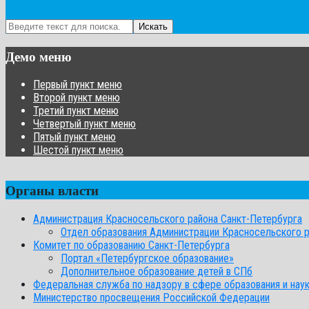
Искать
Демо меню
Первый пункт меню
Второй пункт меню
Третий пункт меню
Четвертый пункт меню
Пятый пункт меню
Шестой пункт меню
Органы власти
Администрация Красносельского района Санкт-Петербурга
Отдел образования Администрации Красносельского 
Комитет по образованию Санкт-Петербурга
Портал «Петербургское образование»
Дополнительное образование детей в СПб
Федеральная служба по надзору в сфере образования и нау
Министерство просвещения Российской Федерации